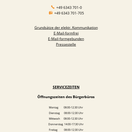
+49 6343 701-0
+49 6343 701-705
Grundsätze der elektr. Kommunikation
E-Mail-formfrei
E-Mail-formgebunden
Pressestelle
SERVICEZEITEN
Öffnungszeiten des Bürgerbüros
Montag 08:00-12:30 Uhr
Dienstag 08:00-12:30 Uhr
Mittwoch 08:00-12:30 Uhr
Donnerstag 14:00-17:30 Uhr
Freitag 08:00-12:30 Uhr