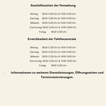
Geschäftszeiten der Verwaltung
Montag 08:30-12:00 Uhr & 14:00-16:00 Uhr
Dienstag 08:30-12:00 Uhr & 14:00-16:00 Uhr
Mittwoch 08:30-12:00 Uhr & 14:00-16:00 Uhr
Donnerstag 08:30-12:00 Uhr & 14:00-18:00 Uhr
Freitag 08:30-12:00 Uhr
Erreichbarkeit der Telefonzentrale
Montag 08:30-12:30 Uhr & 14:00-16:00 Uhr
Dienstag 08:30-12:30 Uhr & 14:00-16:00 Uhr
Mittwoch 08:30-12:30 Uhr & 14:00-16:00 Uhr
Donnerstag 08:30-12:30 Uhr & 14:00-18:00 Uhr
Freitag 08:00-12:00 Uhr
Informationen zu weiteren Dienstleistungen, Öffnungszeiten und
Terminreservierungen.