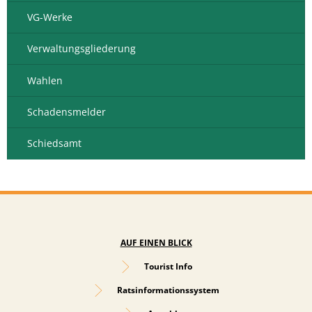
VG-Werke
Verwaltungsgliederung
Wahlen
Schadensmelder
Schiedsamt
AUF EINEN BLICK
Tourist Info
Ratsinformationssystem