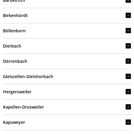
Barbelroth
Birkenhördt
Böllenborn
Dierbach
Dörrenbach
Gleiszellen-Gleishorbach
Hergersweiler
Kapellen-Drusweiler
Kapsweyer