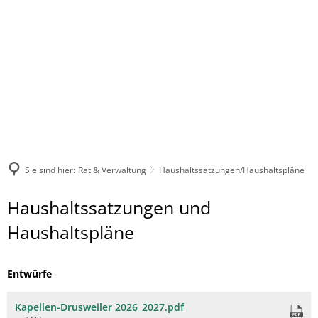
Sie sind hier:
Rat & Verwaltung
Haushaltssatzungen/Haushaltspläne
Haushaltssatzungen/Haushaltspläne
Haushaltssatzungen und
Haushaltspläne
Entwürfe
Kapellen-Drusweiler 2026_2027.pdf