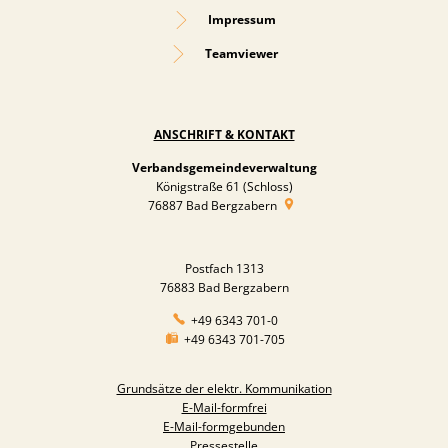
Impressum
Teamviewer
ANSCHRIFT & KONTAKT
Verbandsgemeindeverwaltung
Königstraße 61 (Schloss)
76887
Bad Bergzabern
Postfach 1313
76883 Bad Bergzabern
+49 6343 701-0
+49 6343 701-705
Grundsätze der elektr. Kommunikation
E-Mail-formfrei
E-Mail-formgebunden
Pressestelle