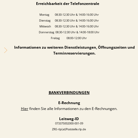
Erreichbarkeit der Telefonzentrale
Montag 08:30-12:30 Uhr & 14:00-16:00 Uhr
Dienstag 08:30-12:30 Uhr & 14:00-16:00 Uhr
Mittwoch 08:30-12:30 Uhr & 14:00-16:00 Uhr
Donnerstag 08:30-12:30 Uhr & 14:00-18:00 Uhr
Freitag 08:00-12:00 Uhr
Informationen zu weiteren Dienstleistungen, Öffnungszeiten und
Terminreservierungen.
BANKVERBINDUNGEN
E-Rechnung
Hier
finden Sie alle Informationen zu den E-Rechnungen.
Leitweg-ID
073375002000-001-09
ZRE-rlp(at)Poststelle.rlp.de