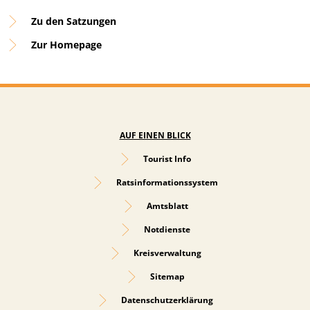
Zu den Satzungen
Zur Homepage
AUF EINEN BLICK
Tourist Info
Ratsinformationssystem
Amtsblatt
Notdienste
Kreisverwaltung
Sitemap
Datenschutzerklärung