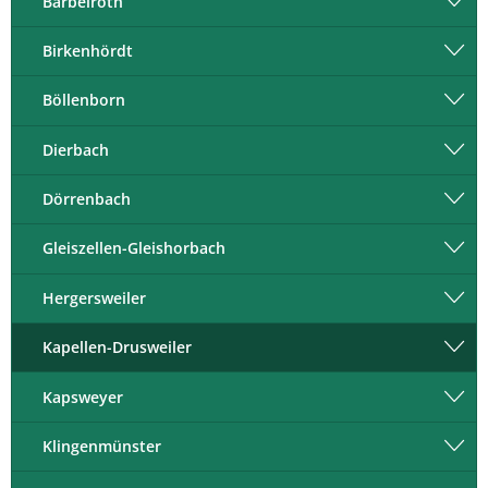
Barbelroth
Birkenhördt
Böllenborn
Dierbach
Dörrenbach
Gleiszellen-Gleishorbach
Hergersweiler
Kapellen-Drusweiler
Kapsweyer
Klingenmünster