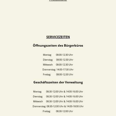
SERVICEZEITEN
Öffnungszeiten des Bürgerbüros
Montag 08:00-12:30 Uhr
Dienstag 08:00-12:30 Uhr
Mittwoch 08:00-12:30 Uhr
Donnerstag 14:00-17:30 Uhr
Freitag 08:00-12:30 Uhr
Geschäftszeiten der Verwaltung
Montag 08:30-12:00 Uhr & 14:00-16:00 Uhr
Dienstag 08:30-12:00 Uhr & 14:00-16:00 Uhr
Mittwoch 08:30-12:00 Uhr & 14:00-16:00 Uhr
Donnerstag 08:30-12:00 Uhr & 14:00-18:00 Uhr
Freitag 08:30-12:00 Uhr