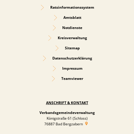
Ratsinformationssystem
Amtsblatt
Notdienste
Kreisverwaltung
Sitemap
Datenschutzerklärung
Impressum
Teamviewer
ANSCHRIFT & KONTAKT
Verbandsgemeindeverwaltung
Königstraße 61 (Schloss)
76887
Bad Bergzabern