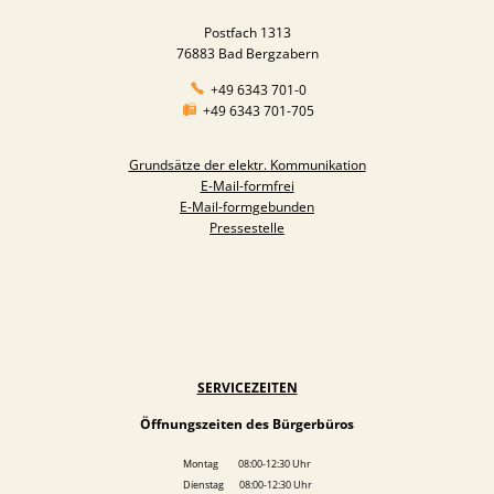
Postfach 1313
76883 Bad Bergzabern
+49 6343 701-0
+49 6343 701-705
Grundsätze der elektr. Kommunikation
E-Mail-formfrei
E-Mail-formgebunden
Pressestelle
SERVICEZEITEN
Öffnungszeiten des Bürgerbüros
Montag 08:00-12:30 Uhr
Dienstag 08:00-12:30 Uhr