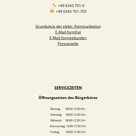
+49 6343 701-0
+49 6343 701-705
Grundsätze der elektr. Kommunikation
E-Mail-formfrei
E-Mail-formgebunden
Pressestelle
SERVICEZEITEN
Öffnungszeiten des Bürgerbüros
Montag 08:00-12:30 Uhr
Dienstag 08:00-12:30 Uhr
Mittwoch 08:00-12:30 Uhr
Donnerstag 14:00-17:30 Uhr
Freitag 08:00-12:30 Uhr