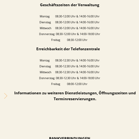
Geschäftszeiten der Verwaltung
Montag 08:30-12:00 Uhr & 14:00-16:00 Uhr
Dienstag 08:30-12:00 Uhr & 14:00-16:00 Uhr
Mittwoch 08:30-12:00 Uhr & 14:00-16:00 Uhr
Donnerstag 08:30-12:00 Uhr & 14:00-18:00 Uhr
Freitag 08:30-12:00 Uhr
Erreichbarkeit der Telefonzentrale
Montag 08:30-12:30 Uhr & 14:00-16:00 Uhr
Dienstag 08:30-12:30 Uhr & 14:00-16:00 Uhr
Mittwoch 08:30-12:30 Uhr & 14:00-16:00 Uhr
Donnerstag 08:30-12:30 Uhr & 14:00-18:00 Uhr
Freitag 08:00-12:00 Uhr
Informationen zu weiteren Dienstleistungen, Öffnungszeiten und
Terminreservierungen.
BANKVERBINDUNGEN