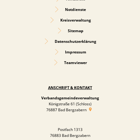
Notdienste
Kreisverwaltung
Sitemap
Datenschutzerklärung
Impressum
Teamviewer
ANSCHRIFT & KONTAKT
Verbandsgemeindeverwaltung
Königstraße 61 (Schloss)
76887
Bad Bergzabern
Postfach 1313
76883 Bad Bergzabern