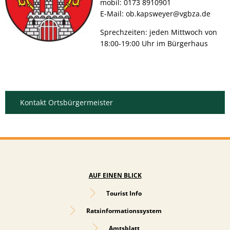
mobil: 0173 8910901
E-Mail: ob.kapsweyer@vgbza.de
Sprechzeiten: jeden Mittwoch von
18:00-19:00 Uhr im Bürgerhaus
Kontakt Ortsbürgermeister
AUF EINEN BLICK
Tourist Info
Ratsinformationssystem
Amtsblatt