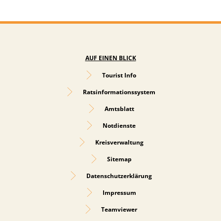
AUF EINEN BLICK
Tourist Info
Ratsinformationssystem
Amtsblatt
Notdienste
Kreisverwaltung
Sitemap
Datenschutzerklärung
Impressum
Teamviewer