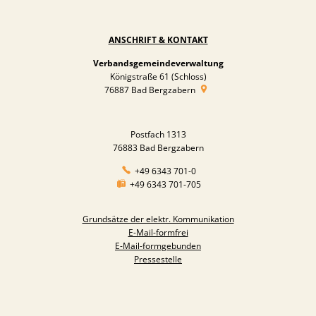
ANSCHRIFT & KONTAKT
Verbandsgemeindeverwaltung
Königstraße 61 (Schloss)
76887
Bad Bergzabern
Postfach 1313
76883 Bad Bergzabern
+49 6343 701-0
+49 6343 701-705
Grundsätze der elektr. Kommunikation
E-Mail-formfrei
E-Mail-formgebunden
Pressestelle