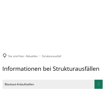
Sie sind hier:
Aktuelles
Strukturausfall
Strukturausfall
Informationen bei Strukturausfällen
Blackout-Anlaufstellen