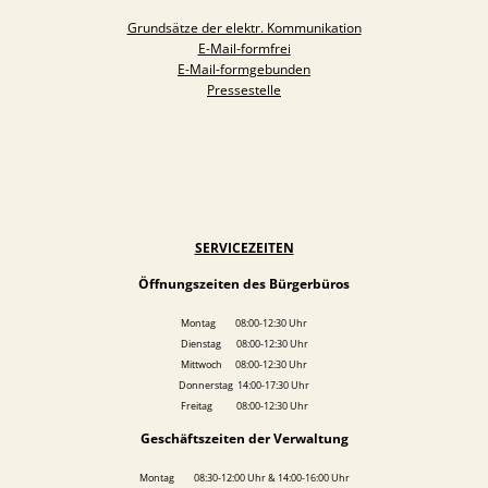
Grundsätze der elektr. Kommunikation
E-Mail-formfrei
E-Mail-formgebunden
Pressestelle
SERVICEZEITEN
Öffnungszeiten des Bürgerbüros
Montag 08:00-12:30 Uhr
Dienstag 08:00-12:30 Uhr
Mittwoch 08:00-12:30 Uhr
Donnerstag 14:00-17:30 Uhr
Freitag 08:00-12:30 Uhr
Geschäftszeiten der Verwaltung
Montag 08:30-12:00 Uhr & 14:00-16:00 Uhr