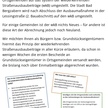
Ortsgemeinden auf das System der wiederkehrenden
Straßenausbaubeiträge (wkB) umgestellt. Die Stadt Bad
Bergzabern wird nach Abschluss der Ausbaumaßnahme in der
Lessingstraße (2. Bauabschnitt) auf den wkB umgestellt.
Für einige Gemeinden ist der wkB nichts Neues – für andere ist
diese Art der Abrechnung jedoch noch Neuland.
Wir möchten Ihnen als Bürgern bzw. Grundstückseigentümern
hiermit das Prinzip der wiederkehrenden
Straßenausbaubeiträge in aller Kürze erläutern, da schon in
wenigen Wochen die ersten Bescheide an
Grundstückseigentümer in Ortsgemeinden versandt werden,
die bislang noch über Einmalbeiträge abgerechnet wurden.