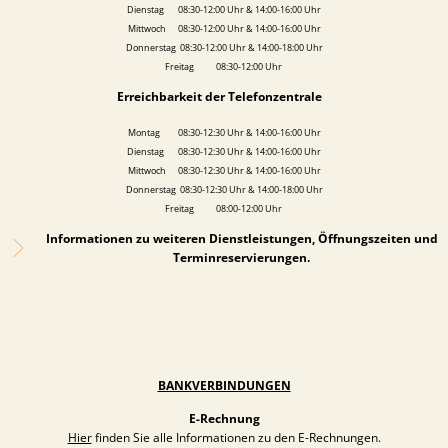
Dienstag 08:30-12:00 Uhr & 14:00-16:00 Uhr
Mittwoch 08:30-12:00 Uhr & 14:00-16:00 Uhr
Donnerstag 08:30-12:00 Uhr & 14:00-18:00 Uhr
Freitag 08:30-12:00 Uhr
Erreichbarkeit der Telefonzentrale
Montag 08:30-12:30 Uhr & 14:00-16:00 Uhr
Dienstag 08:30-12:30 Uhr & 14:00-16:00 Uhr
Mittwoch 08:30-12:30 Uhr & 14:00-16:00 Uhr
Donnerstag 08:30-12:30 Uhr & 14:00-18:00 Uhr
Freitag 08:00-12:00 Uhr
Informationen zu weiteren Dienstleistungen, Öffnungszeiten und
Terminreservierungen.
BANKVERBINDUNGEN
E-Rechnung
Hier
finden Sie alle Informationen zu den E-Rechnungen.