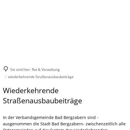
Sie sind hier:
Rat & Verwaltung
wiederkehrende Straßenausbaubeiträge
wiederkehrende
Wiederkehrende
Straßenausbaubeiträge
Straßenausbaubeiträge
In der Verbandsgemeinde Bad Bergzabern sind -
ausgenommen die Stadt Bad Bergzabern- zwischenzeitlich alle