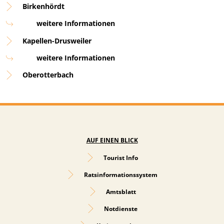
Birkenhördt
weitere Informationen
Kapellen-Drusweiler
weitere Informationen
Oberotterbach
AUF EINEN BLICK
Tourist Info
Ratsinformationssystem
Amtsblatt
Notdienste