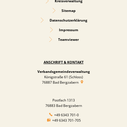
Kreisverwaltung
Sitemap
Datenschutzerklärung
Impressum
Teamviewer
ANSCHRIFT & KONTAKT
Verbandsgemeindeverwaltung
Königstraße 61 (Schloss)
76887
Bad Bergzabern
Postfach 1313
76883 Bad Bergzabern
+49 6343 701-0
+49 6343 701-705