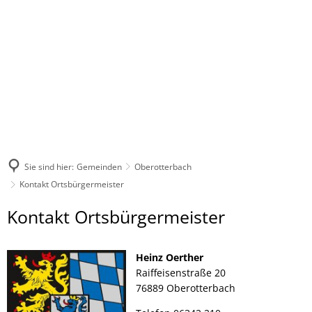
Sie sind hier:
Gemeinden
Oberotterbach
Kontakt Ortsbürgermeister
Kontakt
Kontakt Ortsbürgermeister
Ortsbürgermeister
Heinz Oerther
Raiffeisenstraße 20
76889 Oberotterbach