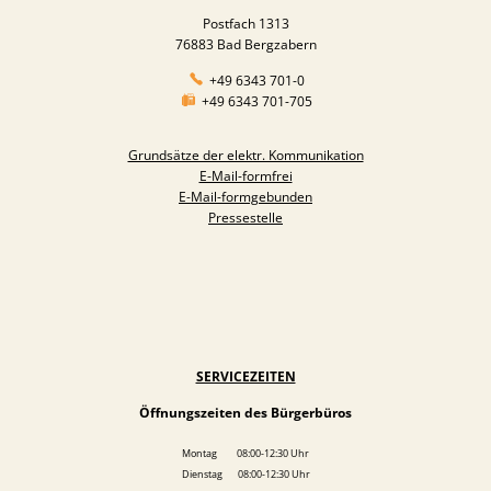
Postfach 1313
76883 Bad Bergzabern
+49 6343 701-0
+49 6343 701-705
Grundsätze der elektr. Kommunikation
E-Mail-formfrei
E-Mail-formgebunden
Pressestelle
SERVICEZEITEN
Öffnungszeiten des Bürgerbüros
Montag 08:00-12:30 Uhr
Dienstag 08:00-12:30 Uhr