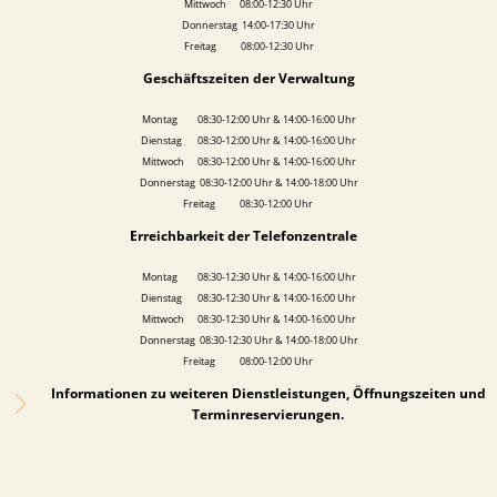
Mittwoch 08:00-12:30 Uhr
Donnerstag 14:00-17:30 Uhr
Freitag 08:00-12:30 Uhr
Geschäftszeiten der Verwaltung
Montag 08:30-12:00 Uhr & 14:00-16:00 Uhr
Dienstag 08:30-12:00 Uhr & 14:00-16:00 Uhr
Mittwoch 08:30-12:00 Uhr & 14:00-16:00 Uhr
Donnerstag 08:30-12:00 Uhr & 14:00-18:00 Uhr
Freitag 08:30-12:00 Uhr
Erreichbarkeit der Telefonzentrale
Montag 08:30-12:30 Uhr & 14:00-16:00 Uhr
Dienstag 08:30-12:30 Uhr & 14:00-16:00 Uhr
Mittwoch 08:30-12:30 Uhr & 14:00-16:00 Uhr
Donnerstag 08:30-12:30 Uhr & 14:00-18:00 Uhr
Freitag 08:00-12:00 Uhr
Informationen zu weiteren Dienstleistungen, Öffnungszeiten und
Terminreservierungen.