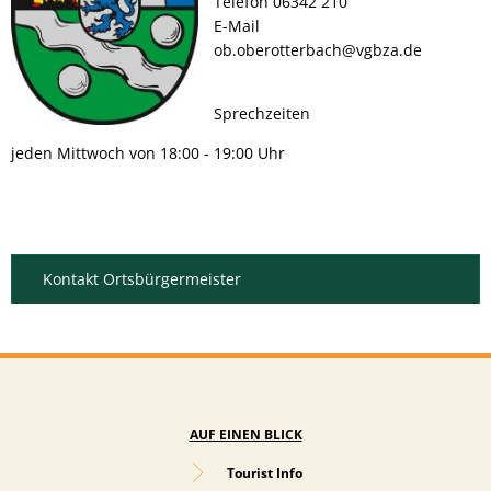
Telefon 06342 210
E-Mail
ob.oberotterbach@vgbza.de
Sprechzeiten
jeden Mittwoch von 18:00 - 19:00 Uhr
Kontakt Ortsbürgermeister
AUF EINEN BLICK
Tourist Info