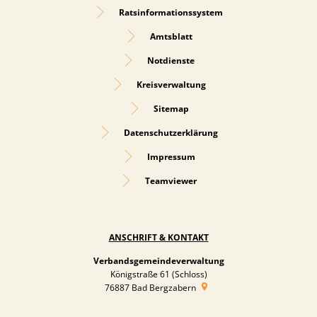
Ratsinformationssystem
Amtsblatt
Notdienste
Kreisverwaltung
Sitemap
Datenschutzerklärung
Impressum
Teamviewer
ANSCHRIFT & KONTAKT
Verbandsgemeindeverwaltung
Königstraße 61 (Schloss)
76887
Bad Bergzabern