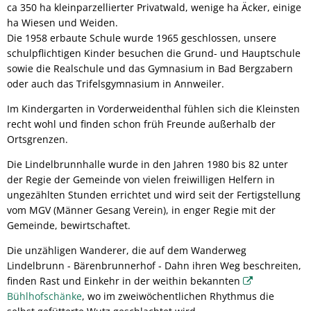
ca 350 ha kleinparzellierter Privatwald, wenige ha Äcker, einige
ha Wiesen und Weiden.
Die 1958 erbaute Schule wurde 1965 geschlossen, unsere
schulpflichtigen Kinder besuchen die Grund- und Hauptschule
sowie die Realschule und das Gymnasium in Bad Bergzabern
oder auch das Trifelsgymnasium in Annweiler.
Im Kindergarten in Vorderweidenthal fühlen sich die Kleinsten
recht wohl und finden schon früh Freunde außerhalb der
Ortsgrenzen.
Die Lindelbrunnhalle wurde in den Jahren 1980 bis 82 unter
der Regie der Gemeinde von vielen freiwilligen Helfern in
ungezählten Stunden errichtet und wird seit der Fertigstellung
vom MGV (Männer Gesang Verein), in enger Regie mit der
Gemeinde, bewirtschaftet.
Die unzähligen Wanderer, die auf dem Wanderweg
Lindelbrunn - Bärenbrunnerhof - Dahn ihren Weg beschreiten,
finden Rast und Einkehr in der weithin bekannten
Bühlhofschänke
, wo im zweiwöchentlichen Rhythmus die