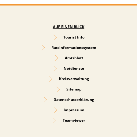
AUF EINEN BLICK
Tourist Info
Ratsinformationssystem
Amtsblatt
Notdienste
Kreisverwaltung
Sitemap
Datenschutzerklärung
Impressum
Teamviewer