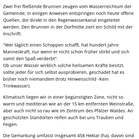
Zwei frei fließende Brunnen zeugen vom Wasserreichtum der
Gemeinde; in einigen Anwesen entspringen noch heute offene
Quellen, die direkt in den Regenwasserkanal eingeleitet
werden. Den Brunnen in der Dorfmitte ziert ein Schild mit der
Inschrift:
"Wer täglich einen Schoppen schafft, hat hundert Jahre
Manneskraft, nur wenn er nicht schon früher stirbt und sich
somit den Spaß verderbt".
Ob unser Wasser wirklich solche heilsamen Kräfte besitzt,
sollte jeder für sich selbst ausprobieren, geschadet hat es
bisher noch niemandem (trotz Hinweisschild -Kein
Trinkwasser).
Klimatisch liegen wir in einer begünstigten Zone, nicht so
warm und mediteran wie an der 15 km entfernten Weinstraße,
aber auch nicht so rau wie im Zentrum des Pfälzer Waldes. An
geschützten Standorten reifen auch bei uns Trauben und
Feigen.
Die Gemarkung umfasst insgesamt 458 Hektar (ha), davon sind