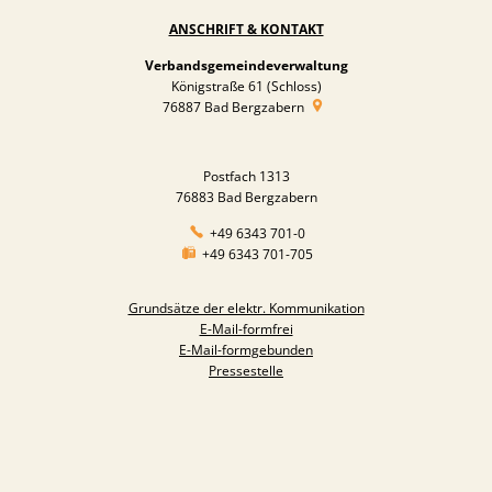
ANSCHRIFT & KONTAKT
Verbandsgemeindeverwaltung
Königstraße 61 (Schloss)
76887
Bad Bergzabern
Postfach 1313
76883 Bad Bergzabern
+49 6343 701-0
+49 6343 701-705
Grundsätze der elektr. Kommunikation
E-Mail-formfrei
E-Mail-formgebunden
Pressestelle