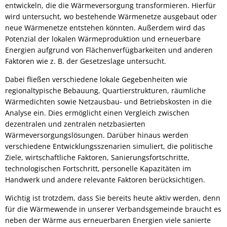
entwickeln, die die Wärmeversorgung transformieren. Hierfür
wird untersucht, wo bestehende Wärmenetze ausgebaut oder
neue Wärmenetze entstehen könnten. Außerdem wird das
Potenzial der lokalen Wärmeproduktion und erneuerbare
Energien aufgrund von Flächenverfügbarkeiten und anderen
Faktoren wie z. B. der Gesetzeslage untersucht.
Dabei fließen verschiedene lokale Gegebenheiten wie
regionaltypische Bebauung, Quartierstrukturen, räumliche
Wärmedichten sowie Netzausbau- und Betriebskosten in die
Analyse ein. Dies ermöglicht einen Vergleich zwischen
dezentralen und zentralen netzbasierten
Wärmeversorgungslösungen. Darüber hinaus werden
verschiedene Entwicklungsszenarien simuliert, die politische
Ziele, wirtschaftliche Faktoren, Sanierungsfortschritte,
technologischen Fortschritt, personelle Kapazitäten im
Handwerk und andere relevante Faktoren berücksichtigen.
Wichtig ist trotzdem, dass Sie bereits heute aktiv werden, denn
für die Wärmewende in unserer Verbandsgemeinde braucht es
neben der Wärme aus erneuerbaren Energien viele sanierte