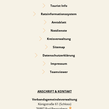
Tourist Info
Ratsinformationssystem
Amtsblatt
Notdienste
Kreisverwaltung
Sitemap
Datenschutzerklärung
Impressum
Teamviewer
ANSCHRIFT & KONTAKT
Verbandsgemeindeverwaltung
Königstraße 61 (Schloss)
76887
Bad Bergzabern