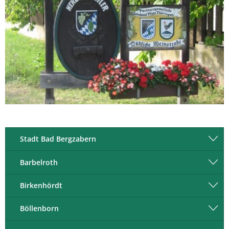
Stadt Bad Bergzabern
Barbelroth
Birkenhördt
Böllenborn