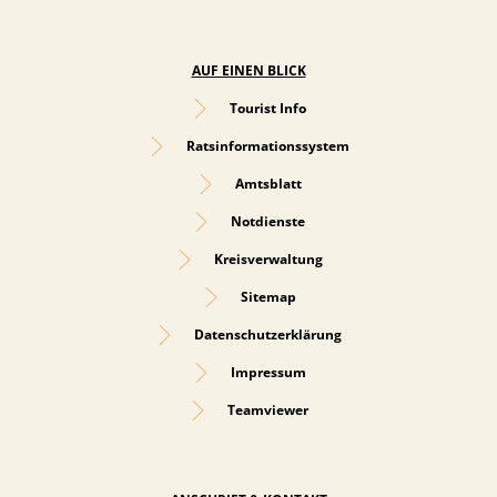
AUF EINEN BLICK
Tourist Info
Ratsinformationssystem
Amtsblatt
Notdienste
Kreisverwaltung
Sitemap
Datenschutzerklärung
Impressum
Teamviewer