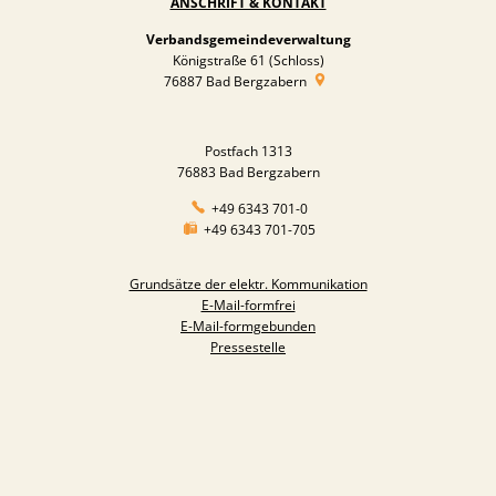
ANSCHRIFT & KONTAKT
Verbandsgemeindeverwaltung
Königstraße 61 (Schloss)
76887
Bad Bergzabern
Postfach 1313
76883 Bad Bergzabern
+49 6343 701-0
+49 6343 701-705
Grundsätze der elektr. Kommunikation
E-Mail-formfrei
E-Mail-formgebunden
Pressestelle