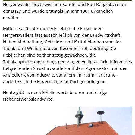
Hergersweiler liegt zwischen Kandel und Bad Bergzabern an
der B427 und wurde erstmals im Jahr 1301 urkundlich
erwähnt.
Mitte des 20. Jahrhunderts lebten die Einwohner
Hergersweilers fast ausschließlich von der Landwirtschaft.
Neben Viehhaltung, Getreide- und Kartoffelanbau war der
Tabak- und Weinanbau von besonderer Bedeutung. Die
Rebflächen sind seither stetig gewachsen, die
Tabakanpflanzungen hingegen gingen völlig zurück. Infolge des
tiefgreifenden Strukturwandels auf dem Agrarsektor und der
Ansiedlung von Industrie, vor allem im Raum Karlsruhe,
änderte sich die Erwerbslage im Dorf grundlegend.
Heute gibt es noch 3 Vollerwerbsbauern und einige
Nebenerwerbslandwirte.