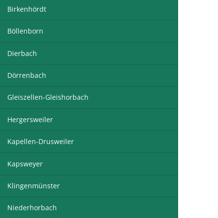
Birkenhördt
Böllenborn
Dierbach
Dörrenbach
Gleiszellen-Gleishorbach
Hergersweiler
Kapellen-Drusweiler
Kapsweyer
Klingenmünster
Niederhorbach