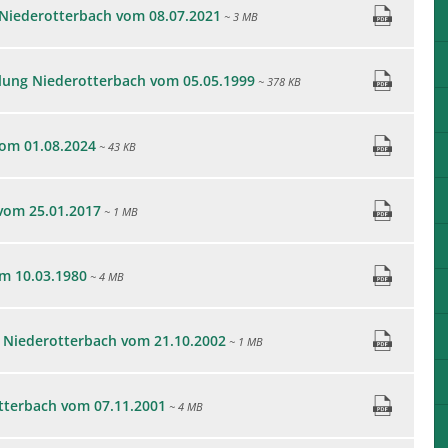
Niederotterbach vom 08.07.2021
~ 3 MB
ung Niederotterbach vom 05.05.1999
~ 378 KB
om 01.08.2024
~ 43 KB
vom 25.01.2017
~ 1 MB
m 10.03.1980
~ 4 MB
) Niederotterbach vom 21.10.2002
~ 1 MB
tterbach vom 07.11.2001
~ 4 MB