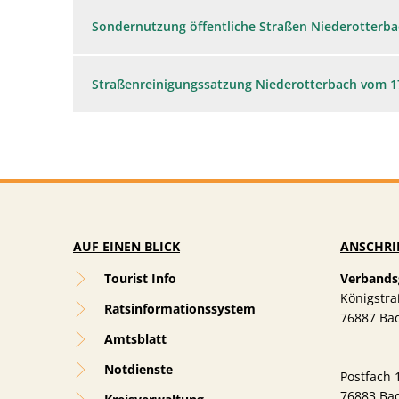
Sondernutzung öffentliche Straßen Niederotterba
Straßenreinigungssatzung Niederotterbach vom 1
AUF EINEN BLICK
ANSCHRI
Tourist Info
Verbands
Königstra
Ratsinformationssystem
76887
Ba
Amtsblatt
Notdienste
Postfach 
76883 Ba