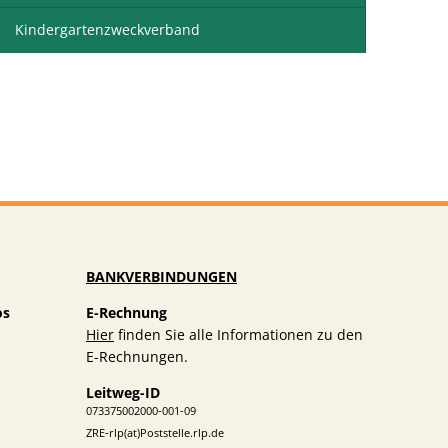
Kindergartenzweckverband
BANKVERBINDUNGEN
os
E-Rechnung
Hier
finden Sie alle Informationen zu den
E-Rechnungen.
Leitweg-ID
073375002000-001-09
ZRE-rlp(at)Poststelle.rlp.de