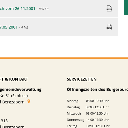
ch vom 26.11.2001
~ 850 KB
7.05.2001
~ 4 MB
FT & KONTAKT
SERVICEZEITEN
gemeindeverwaltung
Öffnungszeiten des Bürgerbür
ße 61 (Schloss)
Montag 08:00-12:30 Uhr
d Bergzabern
Dienstag 08:00-12:30 Uhr
Mittwoch 08:00-12:30 Uhr
Donnerstag 14:00-17:30 Uhr
1313
Freitag 08:00-12:30 Uhr
d Bergzabern