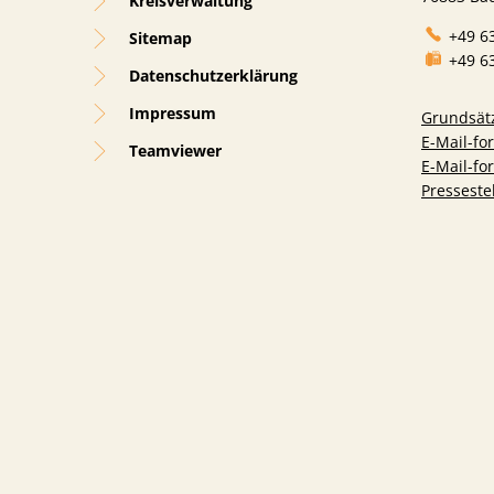
Kreisverwaltung
+49 6
Sitemap
+49 6
Datenschutzerklärung
Impressum
Grundsätz
E-Mail-fo
Teamviewer
E-Mail-f
Presseste