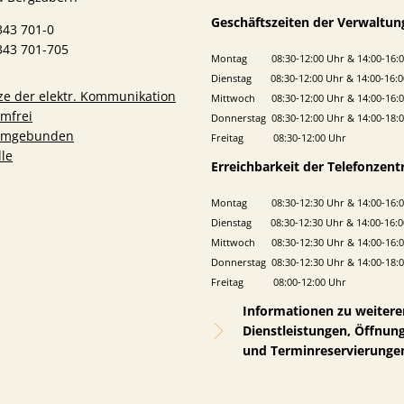
Geschäftszeiten der Verwaltun
343 701-0
343 701-705
Montag 08:30-12:00 Uhr & 14:00-16:0
Dienstag 08:30-12:00 Uhr & 14:00-16:0
e der elektr. Kommunikation
Mittwoch 08:30-12:00 Uhr & 14:00-16:
rmfrei
Donnerstag 08:30-12:00 Uhr & 14:00-18:
ormgebunden
Freitag 08:30-12:00 Uhr
lle
Erreichbarkeit der Telefonzent
Montag 08:30-12:30 Uhr & 14:00-16:0
Dienstag 08:30-12:30 Uhr & 14:00-16:0
Mittwoch 08:30-12:30 Uhr & 14:00-16:
Donnerstag 08:30-12:30 Uhr & 14:00-18:
Freitag 08:00-12:00 Uhr
Informationen zu weitere
Dienstleistungen, Öffnun
und Terminreservierunge