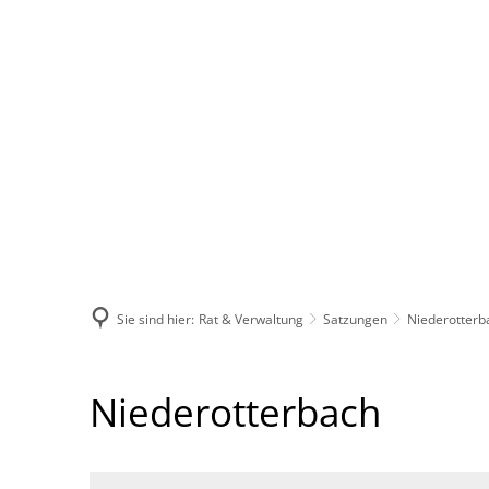
Aktuelles
Rat & Verwaltung
Sie sind hier:
Rat & Verwaltung
Satzungen
Niederotterb
Niederotterbach
Niederotterbach