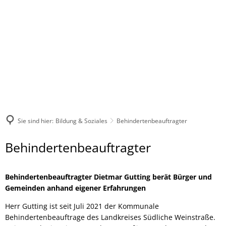
Sie sind hier:
Bildung & Soziales
Behindertenbeauftragter
Behindertenbeauftragter
Behindertenbeauftragter
Behindertenbeauftragter Dietmar Gutting berät Bürger und
Gemeinden anhand eigener Erfahrungen
Herr Gutting ist seit Juli 2021 der Kommunale
Behindertenbeauftrage des Landkreises Südliche Weinstraße.