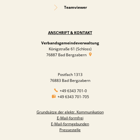
Teamviewer
ANSCHRIFT & KONTAKT
Verbandsgemeindeverwaltung
Königstraße 61 (Schloss)
76887
Bad Bergzabern
Postfach 1313
76883 Bad Bergzabern
+49 6343 701-0
+49 6343 701-705
Grundsätze der elektr. Kommunikation
E-Mail-formfrei
E-Mail-formgebunden
Pressestelle