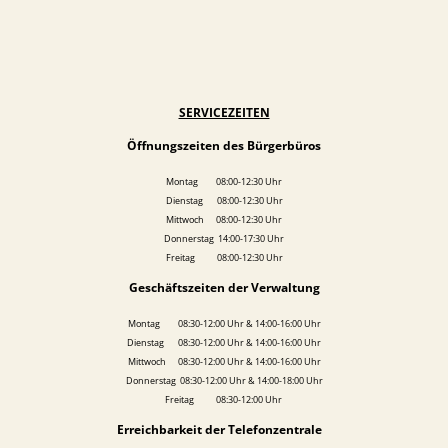
SERVICEZEITEN
Öffnungszeiten des Bürgerbüros
Montag 08:00-12:30 Uhr
Dienstag 08:00-12:30 Uhr
Mittwoch 08:00-12:30 Uhr
Donnerstag 14:00-17:30 Uhr
Freitag 08:00-12:30 Uhr
Geschäftszeiten der Verwaltung
Montag 08:30-12:00 Uhr & 14:00-16:00 Uhr
Dienstag 08:30-12:00 Uhr & 14:00-16:00 Uhr
Mittwoch 08:30-12:00 Uhr & 14:00-16:00 Uhr
Donnerstag 08:30-12:00 Uhr & 14:00-18:00 Uhr
Freitag 08:30-12:00 Uhr
Erreichbarkeit der Telefonzentrale