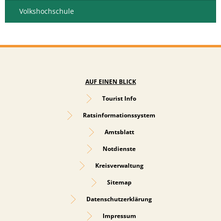
Volkshochschule
AUF EINEN BLICK
Tourist Info
Ratsinformationssystem
Amtsblatt
Notdienste
Kreisverwaltung
Sitemap
Datenschutzerklärung
Impressum