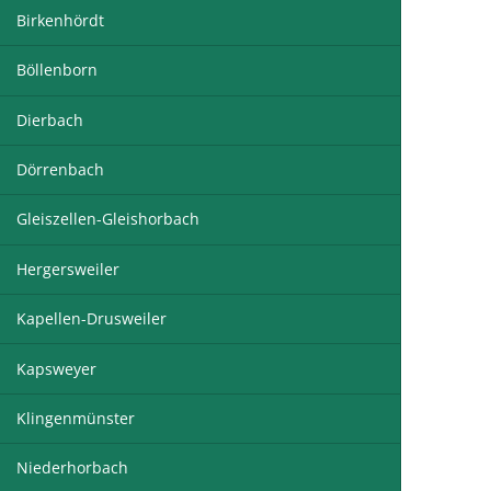
Birkenhördt
Böllenborn
Dierbach
Dörrenbach
Gleiszellen-Gleishorbach
Hergersweiler
Kapellen-Drusweiler
Kapsweyer
Klingenmünster
Niederhorbach