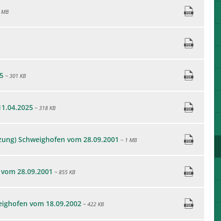
 MB
5
~ 301 KB
1.04.2025
~ 318 KB
zung) Schweighofen vom 28.09.2001
~ 1 MB
 vom 28.09.2001
~ 855 KB
eighofen vom 18.09.2002
~ 422 KB