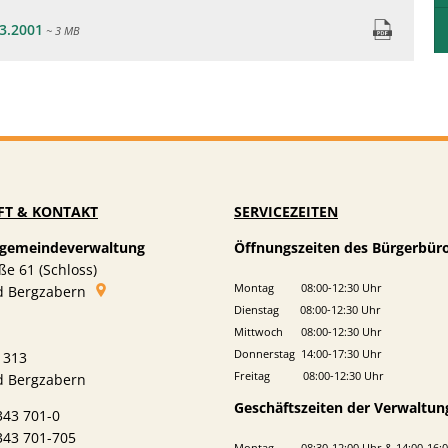
3.2001
~ 3 MB
FT & KONTAKT
SERVICEZEITEN
gemeindeverwaltung
Öffnungszeiten des Bürgerbür
ße 61 (Schloss)
Montag 08:00-12:30 Uhr
d Bergzabern
Dienstag 08:00-12:30 Uhr
Mittwoch 08:00-12:30 Uhr
Donnerstag 14:00-17:30 Uhr
1313
Freitag 08:00-12:30 Uhr
d Bergzabern
Geschäftszeiten der Verwaltun
343 701-0
343 701-705
Montag 08:30-12:00 Uhr & 14:00-16:0