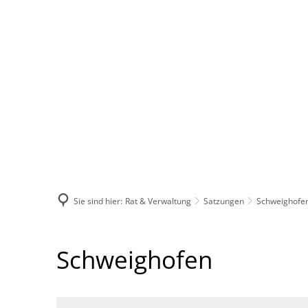
Aktuelles
Rat & Verwaltung
Sie sind hier:
Rat & Verwaltung
Satzungen
Schweighofe
Schweighofen
Schweighofen