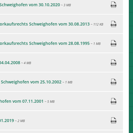
Schweighofen vom 30.10.2020
~ 3 MB
Vorkaufsrechts Schweighofen vom 30.08.2013
~ 112 KB
Vorkaufsrechts Schweighofen vom 28.08.1995
~ 1 MB
04.04.2008
~ 4 MB
) Schweighofen vom 25.10.2002
~ 1 MB
hofen vom 07.11.2001
~ 5 MB
01.2019
~ 2 MB