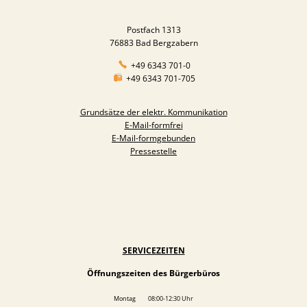
Postfach 1313
76883 Bad Bergzabern
+49 6343 701-0
+49 6343 701-705
Grundsätze der elektr. Kommunikation
E-Mail-formfrei
E-Mail-formgebunden
Pressestelle
SERVICEZEITEN
Öffnungszeiten des Bürgerbüros
Montag 08:00-12:30 Uhr