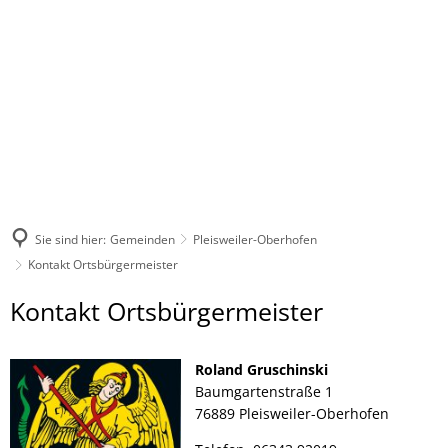
Sie sind hier:
Gemeinden
Pleisweiler-Oberhofen
Kontakt Ortsbürgermeister
Kontakt
Kontakt Ortsbürgermeister
Ortsbürgermeister
Roland Gruschinski
Baumgartenstraße 1
76889 Pleisweiler-Oberhofen