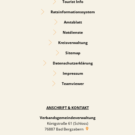
Tourist Info
Ratsinformationssystem
Amtsblatt
Notdienste
Kreisverwaltung
Sitemap
Datenschutzerklärung
Impressum
Teamviewer
ANSCHRIFT & KONTAKT
Verbandsgemeindeverwaltung
Königstraße 61 (Schloss)
76887
Bad Bergzabern