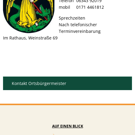
Telefon 06343 92019
mobil 0171 4461812
Sprechzeiten
Nach telefonischer
Terminvereinbarung
Im Rathaus, Weinstraße 69
Kontakt Ortsbürgermeister
AUF EINEN BLICK