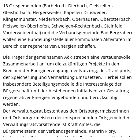
13 Ortsgemeinden (Barbelroth, Dierbach, Gleiszellen-
Gleishorbach, Hergersweiler, Kapellen-Drusweiler,
Klingenmünster, Niederhorbach, Oberhausen, Oberotterbach,
Pleisweiler-Oberhofen, Schweigen-Rechtenbach, Steinfeld,
Vorderweidenthal) und die Verbandsgemeinde Bad Bergzabern
wollen eine Bündelungsstelle aller kommunalen Aktivitäten im
Bereich der regenerativen Energien schaffen.
Die Träger der gemeinsamen AöR streben eine vertauensvolle
Zusammenarbeit an, um die zukünftigen Projekte in den
Breichen der Energieerzeugung, der Nutzung, des Transports,
der Speicherung und Vermarktung umzusetzen. Hierbei sollen
insbesondere Beteiligungsmodelle die Interessenlage der
Bürgerschaft und der bestehenden Initiativen zur Gestaltung
regenerativer Energien eingebunden und berücksichtigt
werden.
Der Verwaltungsrat besteht aus den Ortsbürgermeisterinnen
und Ortsbürgermeistern der entsprechenden Ortsgemeinden.
Verwaltungsratsvorsitzende ist Kraft Amtes, die
Bürgermeisterin der Verbandsgemeinde, Kathrin Flory.