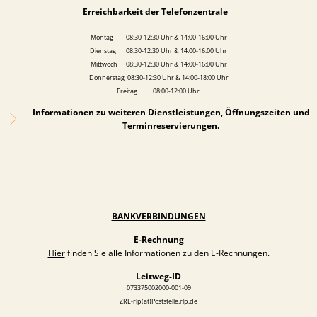
Erreichbarkeit der Telefonzentrale
Montag 08:30-12:30 Uhr & 14:00-16:00 Uhr
Dienstag 08:30-12:30 Uhr & 14:00-16:00 Uhr
Mittwoch 08:30-12:30 Uhr & 14:00-16:00 Uhr
Donnerstag 08:30-12:30 Uhr & 14:00-18:00 Uhr
Freitag 08:00-12:00 Uhr
Informationen zu weiteren Dienstleistungen, Öffnungszeiten und
Terminreservierungen.
BANKVERBINDUNGEN
E-Rechnung
Hier
finden Sie alle Informationen zu den E-Rechnungen.
Leitweg-ID
073375002000-001-09
ZRE-rlp(at)Poststelle.rlp.de