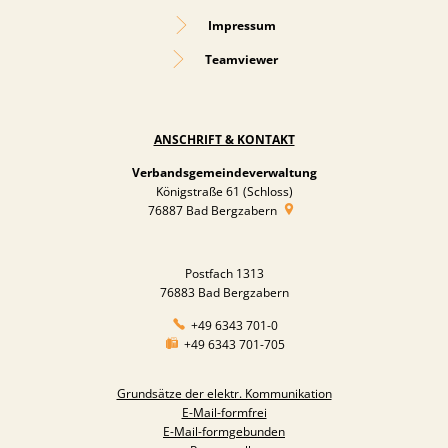
Impressum
Teamviewer
ANSCHRIFT & KONTAKT
Verbandsgemeindeverwaltung
Königstraße 61 (Schloss)
76887
Bad Bergzabern
Postfach 1313
76883 Bad Bergzabern
+49 6343 701-0
+49 6343 701-705
Grundsätze der elektr. Kommunikation
E-Mail-formfrei
E-Mail-formgebunden