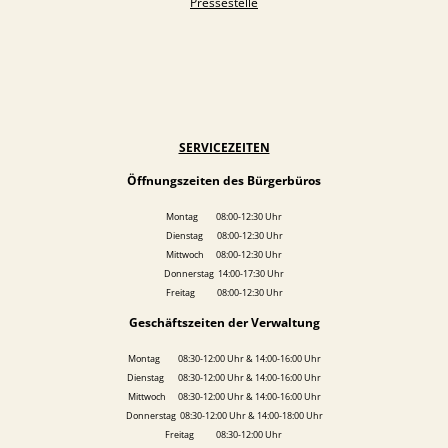
Pressestelle
SERVICEZEITEN
Öffnungszeiten des Bürgerbüros
Montag 08:00-12:30 Uhr
Dienstag 08:00-12:30 Uhr
Mittwoch 08:00-12:30 Uhr
Donnerstag 14:00-17:30 Uhr
Freitag 08:00-12:30 Uhr
Geschäftszeiten der Verwaltung
Montag 08:30-12:00 Uhr & 14:00-16:00 Uhr
Dienstag 08:30-12:00 Uhr & 14:00-16:00 Uhr
Mittwoch 08:30-12:00 Uhr & 14:00-16:00 Uhr
Donnerstag 08:30-12:00 Uhr & 14:00-18:00 Uhr
Freitag 08:30-12:00 Uhr