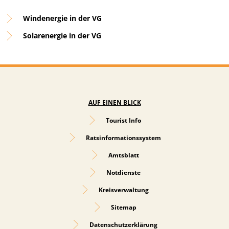
Windenergie in der VG
Solarenergie in der VG
AUF EINEN BLICK
Tourist Info
Ratsinformationssystem
Amtsblatt
Notdienste
Kreisverwaltung
Sitemap
Datenschutzerklärung